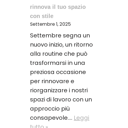
rinnova il tuo spazio
con stile
Settembre 1, 2025
Settembre segna un
nuovo inizio, un ritorno
alla routine che può
trasformarsi in una
preziosa occasione
per rinnovare e
riorganizzare i nostri
spazi di lavoro con un
approccio più
consapevole.…
Leggi
tutto »