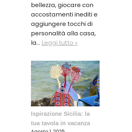
bellezza, giocare con
accostamenti inediti e
aggiungere tocchi di
personalità alla casa,
la…
Leggi tutto »
Ispirazione Sicilia: la
tua tavola in vacanza
Agosto 1, 2025