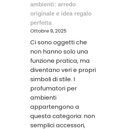
ambienti: arredo
originale e idea regalo
perfetta
Ottobre 9, 2025
Ci sono oggetti che
non hanno solo una
funzione pratica, ma
diventano veri e propri
simboli di stile. I
profumatori per
ambienti
appartengono a
questa categoria: non
semplici accessori,