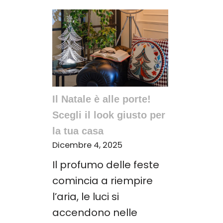
Il Natale è alle porte!
Scegli il look giusto per
la tua casa
Dicembre 4, 2025
Il profumo delle feste
comincia a riempire
l’aria, le luci si
accendono nelle