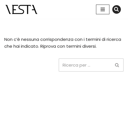
Vai
al
contenuto
Non c’è nessuna corrispondenza con i termini di ricerca
che hai indicato. Riprova con termini diversi.