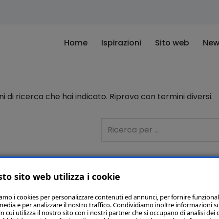
Home
Ispirazioni
Sito web
New
di ricerca che hai indicato. Riprova con termini diversi.
to sito web utilizza i cookie
iamo i cookies per personalizzare contenuti ed annunci, per fornire funzional
media e per analizzare il nostro traffico. Condividiamo inoltre informazioni s
 cui utilizza il nostro sito con i nostri partner che si occupano di analisi dei 