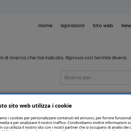
Home
Ispirazioni
Sito web
New
di ricerca che hai indicato. Riprova con termini diversi.
to sito web utilizza i cookie
iamo i cookies per personalizzare contenuti ed annunci, per fornire funzional
media e per analizzare il nostro traffico. Condividiamo inoltre informazioni s
 cui utilizza il nostro sito con i nostri partner che si occupano di analisi dei 