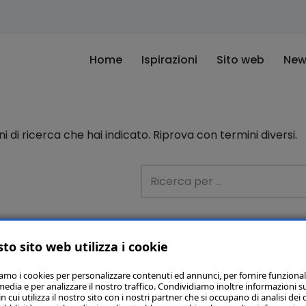
Home
Ispirazioni
Sito web
New
di ricerca che hai indicato. Riprova con termini diversi.
to sito web utilizza i cookie
iamo i cookies per personalizzare contenuti ed annunci, per fornire funzional
media e per analizzare il nostro traffico. Condividiamo inoltre informazioni s
 cui utilizza il nostro sito con i nostri partner che si occupano di analisi dei 