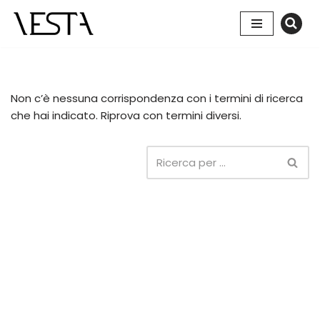
Vai
al
contenuto
Non c’è nessuna corrispondenza con i termini di ricerca
che hai indicato. Riprova con termini diversi.