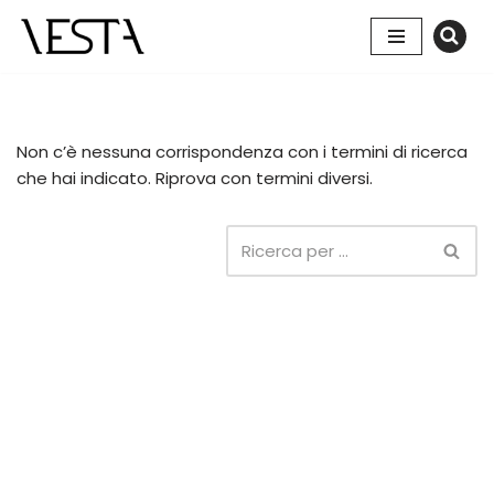
Vai
al
contenuto
Non c’è nessuna corrispondenza con i termini di ricerca
che hai indicato. Riprova con termini diversi.