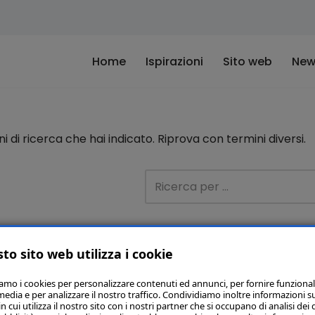
Home
Ispirazioni
Sito web
New
di ricerca che hai indicato. Riprova con termini diversi.
to sito web utilizza i cookie
iamo i cookies per personalizzare contenuti ed annunci, per fornire funzional
media e per analizzare il nostro traffico. Condividiamo inoltre informazioni s
 cui utilizza il nostro sito con i nostri partner che si occupano di analisi dei 