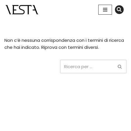
Vai
al
contenuto
Non c’è nessuna corrispondenza con i termini di ricerca
che hai indicato. Riprova con termini diversi.