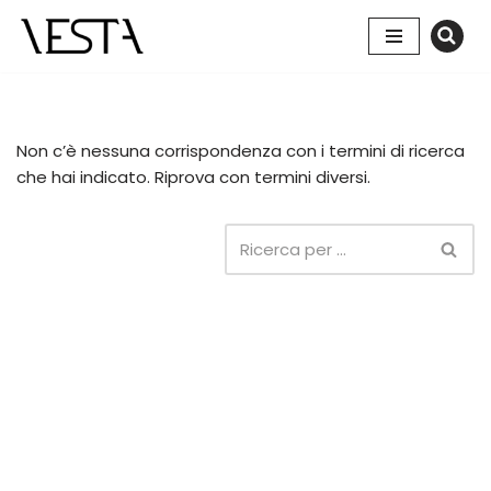
Vai
al
contenuto
Non c’è nessuna corrispondenza con i termini di ricerca
che hai indicato. Riprova con termini diversi.