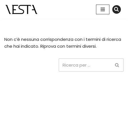
Vai
al
contenuto
Non c’è nessuna corrispondenza con i termini di ricerca
che hai indicato. Riprova con termini diversi.