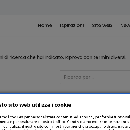
Home
Ispirazioni
Sito web
New
di ricerca che hai indicato. Riprova con termini diversi.
to sito web utilizza i cookie
iamo i cookies per personalizzare contenuti ed annunci, per fornire funzional
media e per analizzare il nostro traffico. Condividiamo inoltre informazioni s
 cui utilizza il nostro sito con i nostri partner che si occupano di analisi dei 