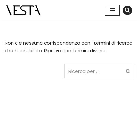
Vai
al
contenuto
Non c’è nessuna corrispondenza con i termini di ricerca
che hai indicato. Riprova con termini diversi.