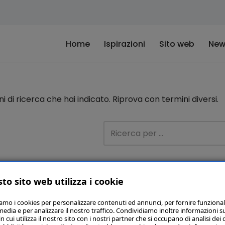
Home
Ispirazioni
Sito web
New
di ricerca che hai indicato. Riprova con termini diversi.
to sito web utilizza i cookie
iamo i cookies per personalizzare contenuti ed annunci, per fornire funzional
media e per analizzare il nostro traffico. Condividiamo inoltre informazioni s
 cui utilizza il nostro sito con i nostri partner che si occupano di analisi dei 