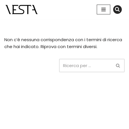
Vai
al
contenuto
Non c’è nessuna corrispondenza con i termini di ricerca
che hai indicato. Riprova con termini diversi.