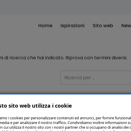
Home
Ispirazioni
Sito web
New
di ricerca che hai indicato. Riprova con termini diversi.
to sito web utilizza i cookie
iamo i cookies per personalizzare contenuti ed annunci, per fornire funzional
media e per analizzare il nostro traffico. Condividiamo inoltre informazioni s
 cui utilizza il nostro sito con i nostri partner che si occupano di analisi dei 