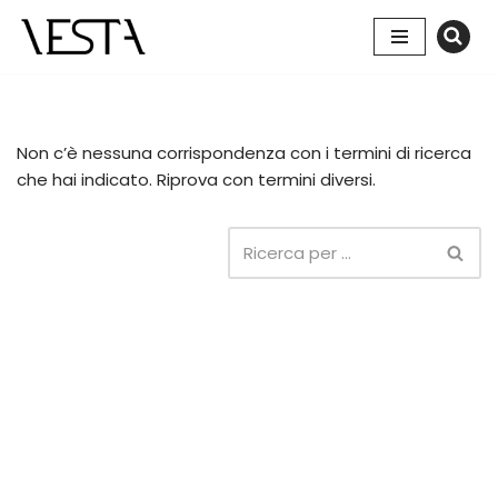
Vai
al
contenuto
Non c’è nessuna corrispondenza con i termini di ricerca
che hai indicato. Riprova con termini diversi.