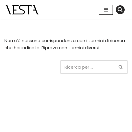
Vai
al
contenuto
Non c’è nessuna corrispondenza con i termini di ricerca
che hai indicato. Riprova con termini diversi.