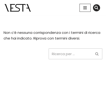
Vai
al
contenuto
Non c’è nessuna corrispondenza con i termini di ricerca
che hai indicato. Riprova con termini diversi.