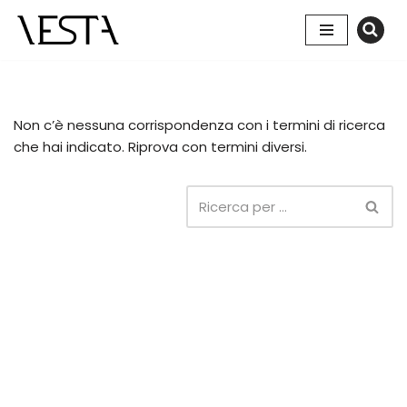
Vai
al
contenuto
Non c’è nessuna corrispondenza con i termini di ricerca
che hai indicato. Riprova con termini diversi.