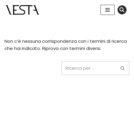
Vai
al
contenuto
Non c’è nessuna corrispondenza con i termini di ricerca
che hai indicato. Riprova con termini diversi.