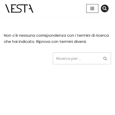
Vai
al
contenuto
Non c’è nessuna corrispondenza con i termini di ricerca
che hai indicato. Riprova con termini diversi.