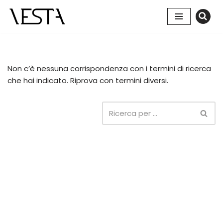
Vai
al
contenuto
Non c’è nessuna corrispondenza con i termini di ricerca
che hai indicato. Riprova con termini diversi.