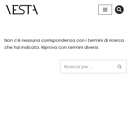
Vai
al
contenuto
Non c’è nessuna corrispondenza con i termini di ricerca
che hai indicato. Riprova con termini diversi.