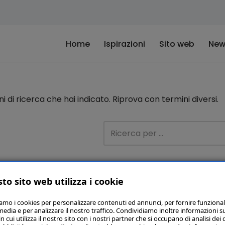
Home
Ispirazioni
Sito web
New
di ricerca che hai indicato. Riprova con termini diversi.
to sito web utilizza i cookie
iamo i cookies per personalizzare contenuti ed annunci, per fornire funzional
media e per analizzare il nostro traffico. Condividiamo inoltre informazioni s
 cui utilizza il nostro sito con i nostri partner che si occupano di analisi dei 