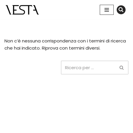
Vai
al
contenuto
Non c’è nessuna corrispondenza con i termini di ricerca
che hai indicato. Riprova con termini diversi.