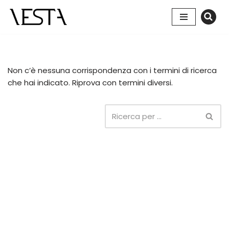
Vai
al
contenuto
Non c’è nessuna corrispondenza con i termini di ricerca
che hai indicato. Riprova con termini diversi.