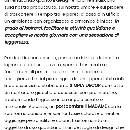
dimenticando quanto il design e l’ordine influiscano
sulla nostra produttività, sul nostro umore e sul piacere
di trascorrere il tempo tra le pareti di casa o in ufficio.
Un ambiente ben organizzato e armonico è infatti
in
grado di ispirarci, facilitare le attività quotidiane e
accogliere le nostre giornate con una sensazione di
leggerezza.
Per ripartire con energia, possiamo iniziare dal nostro
ingresso e dall’area lavoro, spesso trascurate ma
fondamentali per creare un senso di ordine e
accoglienza fin dal primo sguardo. Un appendiabiti dalle
linee essenziali e stabili come
SIMPLY DECOR
permette
di mantenere giacche e accessori sempre in ordine,
trasformando l’ingresso in un angolo curato e
funzionale. Accanto, un
portaombrelli MADAME
con la
sua forma conica e le sue fantasie colorate o neutre
aggiunge personalità e calore, trasformando un
oggetto di uso quotidiano in un dettaglio di design che