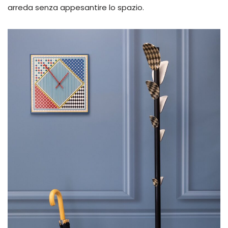
arreda senza appesantire lo spazio.