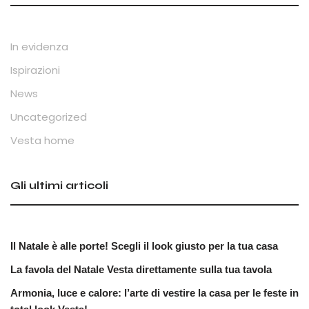
In evidenza
Ispirazioni
News
Uncategorized
Vesta home
Gli ultimi articoli
Il Natale è alle porte! Scegli il look giusto per la tua casa
La favola del Natale Vesta direttamente sulla tua tavola
Armonia, luce e calore: l’arte di vestire la casa per le feste in