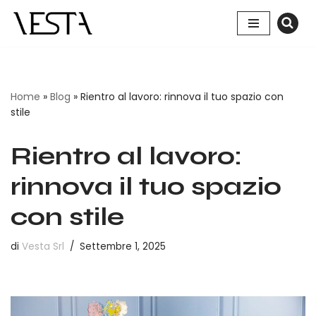
Vai
al
contenuto
Home
»
Blog
»
Rientro al lavoro: rinnova il tuo spazio con
stile
Rientro al lavoro:
rinnova il tuo spazio
con stile
di
Vesta Srl
Settembre 1, 2025