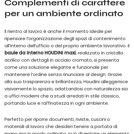
Complementi di carattere
per un ambiente ordinato
Il rientro al lavoro è anche il momento ideale per
ripensare l’organizzazione degli spazi di contenimento
all’interno dell’ufficio o del proprio ambiente lavorativo. Il
baule da interno HOUDINI maxi
, realizzato in cristallo
acrilico con dettagli in acciaio cromato, si presenta
come una soluzione elegante e funzionale per
mantenere l’ordine senza rinunciare al design. Grazie
alla sua trasparenza e brillantezza, Houdini alleggerisce
visivamente lo spazio, adattandosi con naturalezza sia
a uffici moderni che a studi arredati in stile classico,
portando luce e raffinatezza in ogni ambiente.
Perfetto per riporre documenti, riviste, cuscini o
materiali di lavoro che desideri tenere a portata di
mano ma in modo ordinato, può diventare un elemento