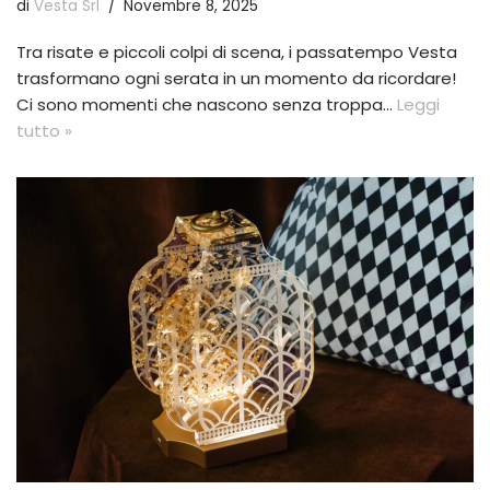
di
Vesta Srl
Novembre 8, 2025
Tra risate e piccoli colpi di scena, i passatempo Vesta
trasformano ogni serata in un momento da ricordare!
Ci sono momenti che nascono senza troppa…
Leggi
tutto »