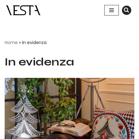
Vai
al
contenuto
Home
»
In evidenza
In evidenza