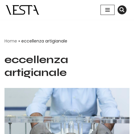
Vai
al
contenuto
Home
»
eccellenza artigianale
eccellenza
artigianale