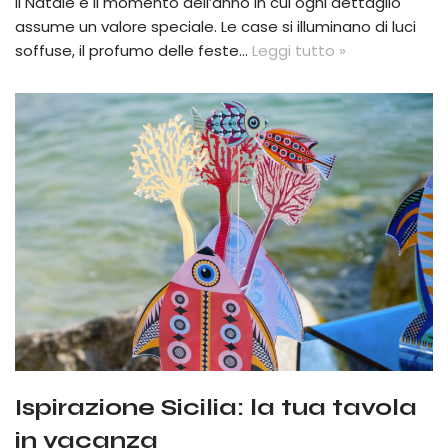
Il Natale è il momento dell’anno in cui ogni dettaglio
assume un valore speciale. Le case si illuminano di luci
soffuse, il profumo delle feste…
Leggi tutto »
Ispirazione Sicilia: la tua tavola
in vacanza