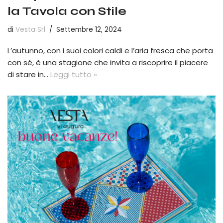
la Tavola con Stile
di
Vesta Srl
Settembre 12, 2024
L’autunno, con i suoi colori caldi e l’aria fresca che porta
con sé, è una stagione che invita a riscoprire il piacere
di stare in…
Leggi tutto »