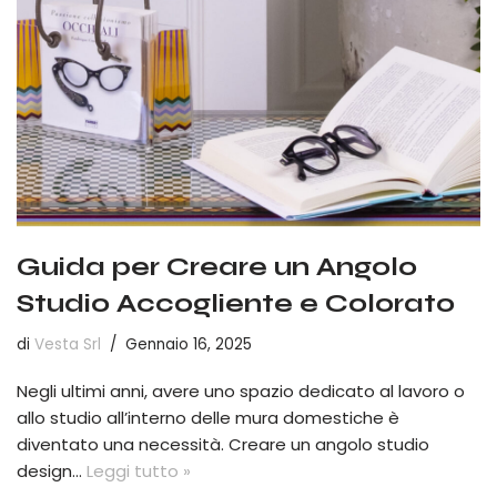
Guida per Creare un Angolo
Studio Accogliente e Colorato
di
Vesta Srl
Gennaio 16, 2025
Negli ultimi anni, avere uno spazio dedicato al lavoro o
allo studio all’interno delle mura domestiche è
diventato una necessità. Creare un angolo studio
design…
Leggi tutto »