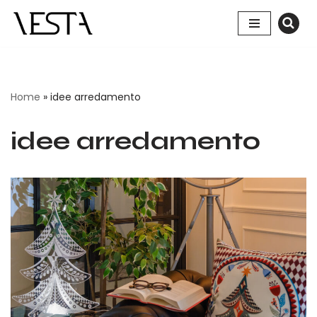
Vai
al
contenuto
Home
»
idee arredamento
idee arredamento