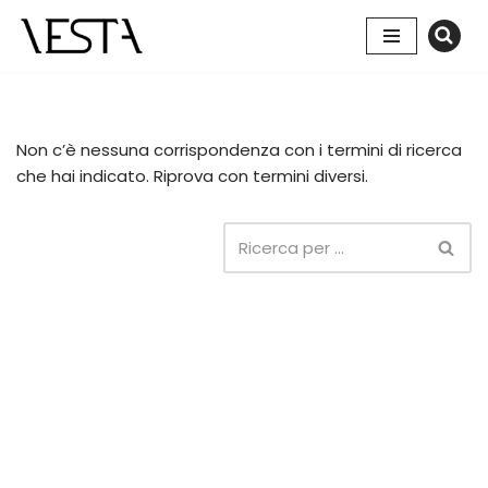
Vai
al
contenuto
Non c’è nessuna corrispondenza con i termini di ricerca
che hai indicato. Riprova con termini diversi.