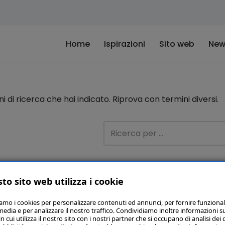
Home
Ispirazioni
Sito web
New
di ricerca che hai indicato. Riprova con termini diversi.
to sito web utilizza i cookie
iamo i cookies per personalizzare contenuti ed annunci, per fornire funzional
media e per analizzare il nostro traffico. Condividiamo inoltre informazioni s
 cui utilizza il nostro sito con i nostri partner che si occupano di analisi dei 