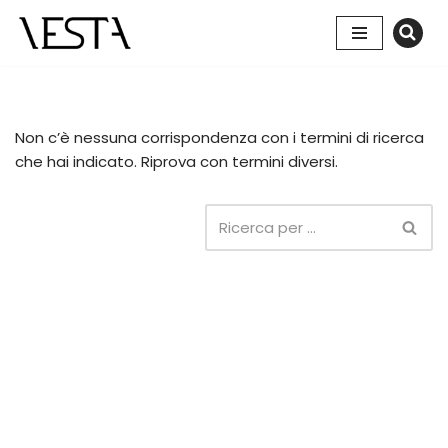
Vai
al
contenuto
Non c’è nessuna corrispondenza con i termini di ricerca
che hai indicato. Riprova con termini diversi.