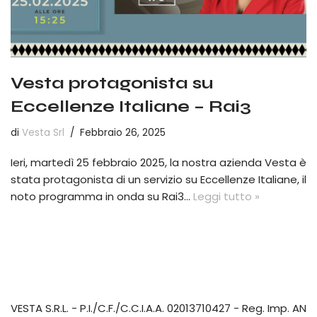
Vesta protagonista su
Eccellenze Italiane – Rai3
di
Vesta Srl
Febbraio 26, 2025
Ieri, martedì 25 febbraio 2025, la nostra azienda Vesta è
stata protagonista di un servizio su Eccellenze Italiane, il
noto programma in onda su Rai3…
Leggi tutto »
VESTA S.R.L.
- P.I./C.F./C.C.I.A.A. 02013710427 - Reg. Imp. AN