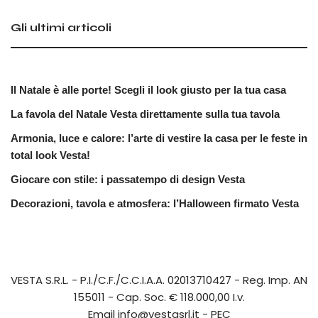
Gli ultimi articoli
Il Natale è alle porte! Scegli il look giusto per la tua casa
La favola del Natale Vesta direttamente sulla tua tavola
Armonia, luce e calore: l’arte di vestire la casa per le feste in
total look Vesta!
Giocare con stile: i passatempo di design Vesta
Decorazioni, tavola e atmosfera: l’Halloween firmato Vesta
VESTA S.R.L.
- P.I./C.F./C.C.I.A.A. 02013710427 - Reg. Imp. AN
155011 - Cap. Soc. € 118.000,00 I.v.
Email
info@vestasrl.it
- PEC