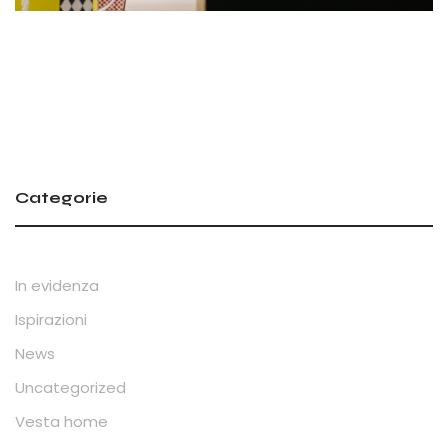
Categorie
In evidenza
Ispirazioni
News
Uncategorized
Vesta home