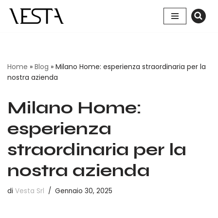
Vai
al
contenuto
Home
»
Blog
»
Milano Home: esperienza straordinaria per la
nostra azienda
Milano Home:
esperienza
straordinaria per la
nostra azienda
di
Vesta Srl
Gennaio 30, 2025